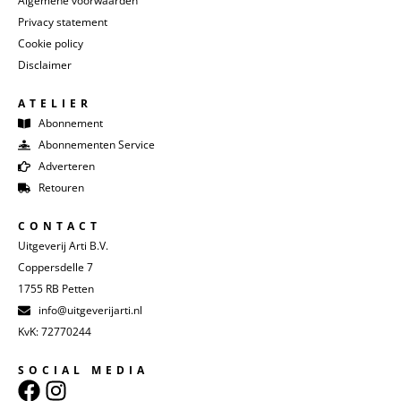
Algemene voorwaarden
Privacy statement
Cookie policy
Disclaimer
ATELIER
Abonnement
Abonnementen Service
Adverteren
Retouren
CONTACT
Uitgeverij Arti B.V.
Coppersdelle 7
1755 RB Petten
info@uitgeverijarti.nl
KvK: 72770244
SOCIAL MEDIA