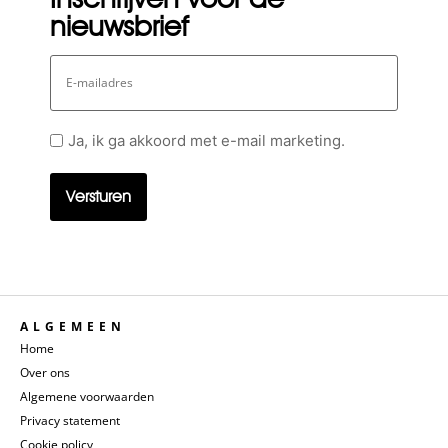
nieuwsbrief
E-
mailadres
Geen
Ja, ik ga akkoord met e-mail marketing.
titel
ALGEMEEN
Home
Over ons
Algemene voorwaarden
Privacy statement
Cookie policy