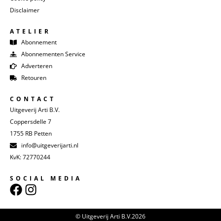
Disclaimer
ATELIER
Abonnement
Abonnementen Service
Adverteren
Retouren
CONTACT
Uitgeverij Arti B.V.
Coppersdelle 7
1755 RB Petten
info@uitgeverijarti.nl
KvK: 72770244
SOCIAL MEDIA
© Uitgeverij Arti B.V.2026