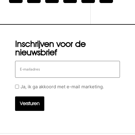
Inschrijven voor de
nieuwsbrief
E-
mailadres
Geen
Ja, ik ga akkoord met e-mail marketing.
titel