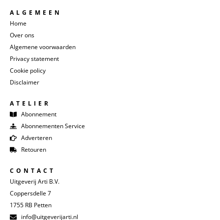
ALGEMEEN
Home
Over ons
Algemene voorwaarden
Privacy statement
Cookie policy
Disclaimer
ATELIER
Abonnement
Abonnementen Service
Adverteren
Retouren
CONTACT
Uitgeverij Arti B.V.
Coppersdelle 7
1755 RB Petten
info@uitgeverijarti.nl