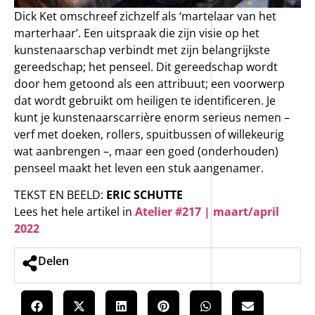
Dick Ket omschreef zichzelf als ‘martelaar van het
marterhaar’. Een uitspraak die zijn visie op het
kunstenaarschap verbindt met zijn belangrijkste
gereedschap; het penseel. Dit gereedschap wordt
door hem getoond als een attribuut; een voorwerp
dat wordt gebruikt om heiligen te identificeren. Je
kunt je kunstenaarscarrière enorm serieus nemen –
verf met doeken, rollers, spuitbussen of willekeurig
wat aanbrengen –, maar een goed (onderhouden)
penseel maakt het leven een stuk aangenamer.
TEKST EN BEELD:
ERIC SCHUTTE
Lees het hele artikel in
Atelier #217 | maart/april
2022
Delen