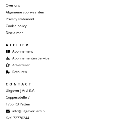
Over ons
Algemene voorwaarden
Privacy statement
Cookie policy
Disclaimer
ATELIER
Abonnement
Abonnementen Service
Adverteren
Retouren
CONTACT
Uitgeverij Arti B.V.
Coppersdelle 7
1755 RB Petten
info@uitgeverijarti.nl
KvK: 72770244