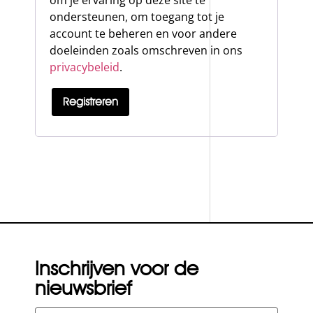
om je ervaring op deze site te
ondersteunen, om toegang tot je
account te beheren en voor andere
doeleinden zoals omschreven in ons
privacybeleid
.
Registreren
Inschrijven voor de
nieuwsbrief
E-