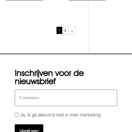
1
2
→
Inschrijven voor de
nieuwsbrief
E-
mailadres
Geen
Ja, ik ga akkoord met e-mail marketing.
titel