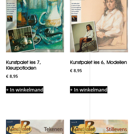
Kunstpalet les 7,
Kunstpalet les 6, Modellen
Kleurpotloden
€
8,95
€
8,95
+ In winkelmand
+ In winkelmand