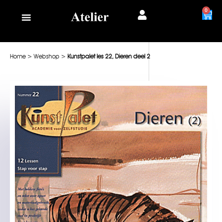
0
Home
>
Webshop
>
Kunstpalet les 22, Dieren deel 2