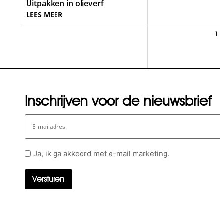
Uitpakken in olieverf
LEES MEER
1
Inschrijven voor de nieuwsbrief
E-
mailadres
Geen
Ja, ik ga akkoord met e-mail marketing.
titel