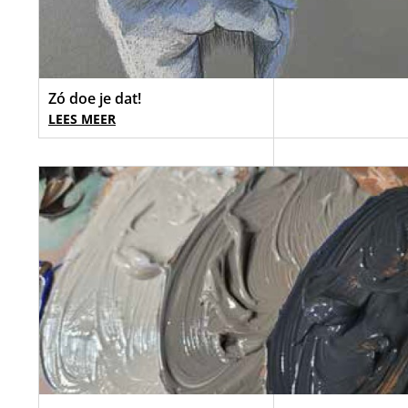
Zó doe je dat!
LEES MEER