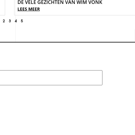
DE VELE GEZICHTEN VAN WIM VONK
LEES MEER
2
3
4
5