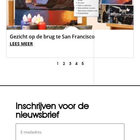
Gezicht op de brug te San Francisco
LEES MEER
1
2
3
4
5
Inschrijven voor de
nieuwsbrief
E-
mailadres