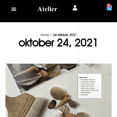
0
Home
>
24 oktober, 2021
oktober 24, 2021