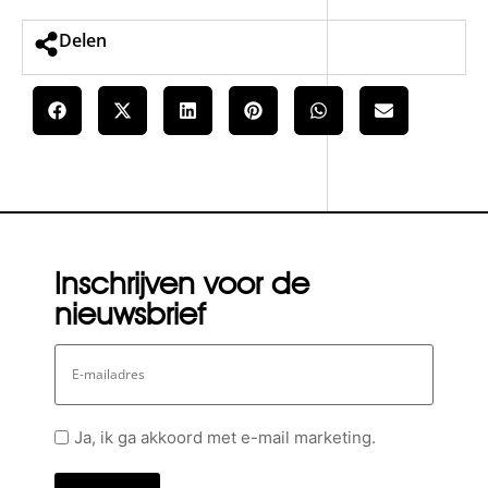
Delen
Inschrijven voor de
nieuwsbrief
E-
mailadres
Geen
Ja, ik ga akkoord met e-mail marketing.
titel