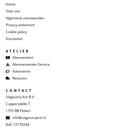
Home
Over ons
Algemene voorwaarden
Privacy statement
Cookie policy
Disclaimer
ATELIER
Abonnement
Abonnementen Service
Adverteren
Retouren
CONTACT
Uitgeverij Arti B.V.
Coppersdelle 7
1755 RB Petten
info@uitgeverijarti.nl
KvK: 72770244