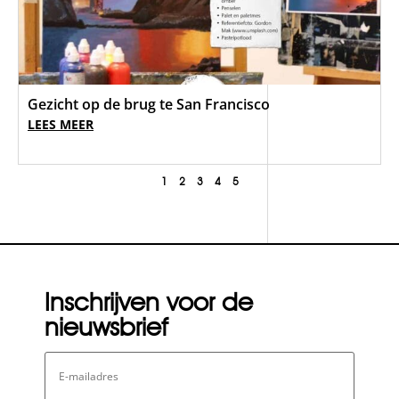
Gezicht op de brug te San Francisco
LEES MEER
1
2
3
4
5
Inschrijven voor de
nieuwsbrief
E-
mailadres