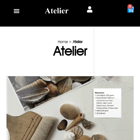
0
Home
>
Atelier
Atelier