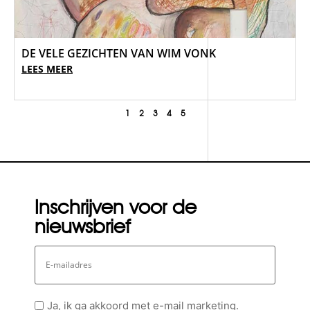
DE VELE GEZICHTEN VAN WIM VONK
LEES MEER
1
2
3
4
5
Inschrijven voor de
nieuwsbrief
E-
mailadres
Geen
Ja, ik ga akkoord met e-mail marketing.