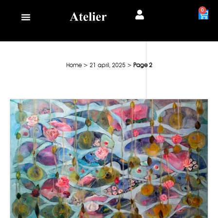
0
Home
>
21 april, 2025
>
Page 2