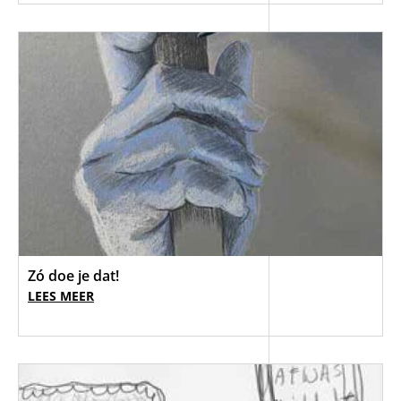
Zó doe je dat!
LEES MEER