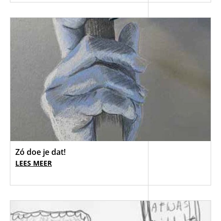
Zó doe je dat!
LEES MEER