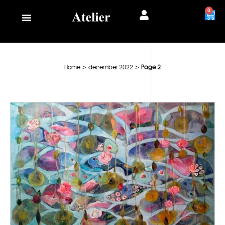
0
Home
>
december 2022
>
Page 2