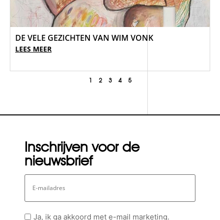
DE VELE GEZICHTEN VAN WIM VONK
LEES MEER
1
2
3
4
5
Inschrijven voor de
nieuwsbrief
E-
mailadres
Geen
Ja, ik ga akkoord met e-mail marketing.