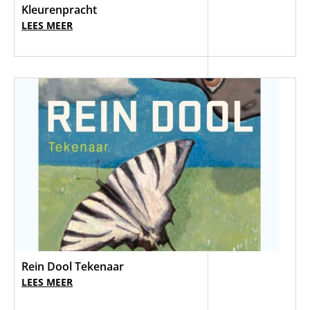
Kleurenpracht
LEES MEER
Rein Dool Tekenaar
LEES MEER