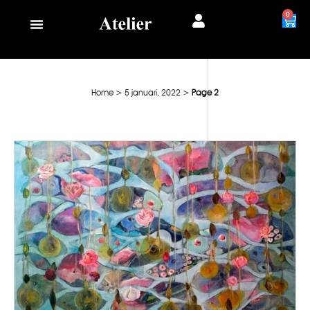
0
Home
>
5 januari, 2022
>
Page 2