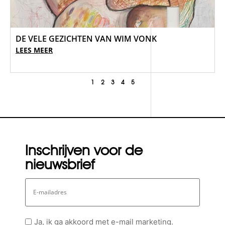
DE VELE GEZICHTEN VAN WIM VONK
LEES MEER
1
2
3
4
5
Inschrijven voor de
nieuwsbrief
E-
mailadres
Geen
Ja, ik ga akkoord met e-mail marketing.