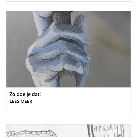
Zó doe je dat!
LEES MEER