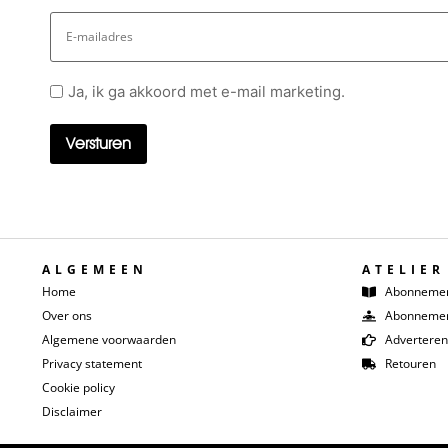
E-
mailadres
Geen
Ja, ik ga akkoord met e-mail marketing.
titel
ALGEMEEN
ATELIER
Home
Abonneme
Over ons
Abonnemen
Algemene voorwaarden
Adverteren
Privacy statement
Retouren
Cookie policy
Disclaimer