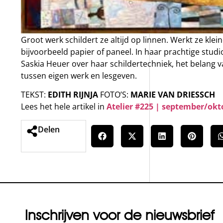
Groot werk schildert ze altijd op linnen. Werkt ze klei
bijvoorbeeld papier of paneel. In haar prachtige stud
Saskia Heuer over haar schildertechniek, het belang v
tussen eigen werk en lesgeven.
TEKST:
EDITH RIJNJA
FOTO’S:
MARIE VAN DRIESSCH
Lees het hele artikel in
Atelier #225
| september/okt
Delen
Inschrijven voor de nieuwsbrief