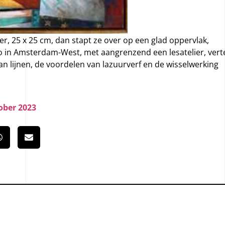
ner, 25 x 25 cm, dan stapt ze over op een glad oppervlak,
io in Amsterdam-West, met aangrenzend een lesatelier, verte
an lijnen, de voordelen van lazuurverf en de wisselwerking
ober 2023