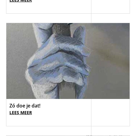
Zó doe je dat!
LEES MEER