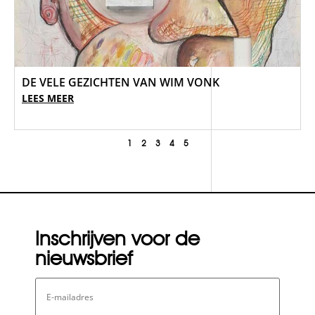
DE VELE GEZICHTEN VAN WIM VONK
LEES MEER
1
2
3
4
5
Inschrijven voor de
nieuwsbrief
E-
mailadres