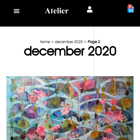
0
Home
>
december 2020
>
Page 2
december 2020