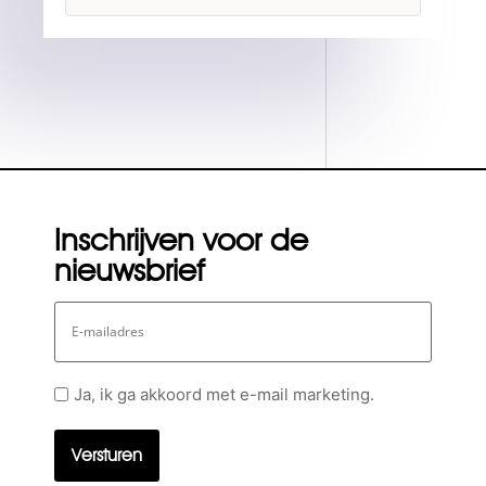
Inschrijven voor de
nieuwsbrief
E-
mailadres
Geen
Ja, ik ga akkoord met e-mail marketing.
titel