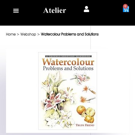
0
Home
>
Webshop
>
Watercolour Problems and Solutions