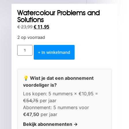
Watercolour Problems and
Solutions
€
23,99
€
11,95
2 op voorraad
+ In winkelmand
💡 Wist je dat een abonnement
voordeliger is?
Los kopen: 5 nummers × €10,95 =
€54,75
per jaar
Abonnement: 5 nummers voor
€47,50
per jaar
Bekijk abonnementen →