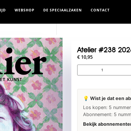
IJD
WEBSHOP
DE SPECIAALZAKEN
CONTACT
Atelier #238 202
€
10,95
💡 Wist je dat een a
Los kopen: 5 nummer
Abonnement: 5 numm
Bekijk abonnemente