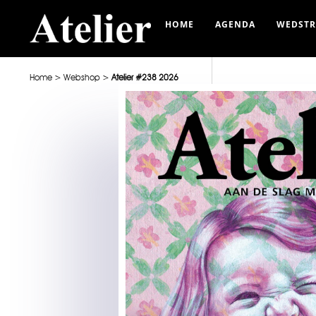
HOME
AGENDA
WEDSTR
Home
>
Webshop
>
Atelier #238 2026