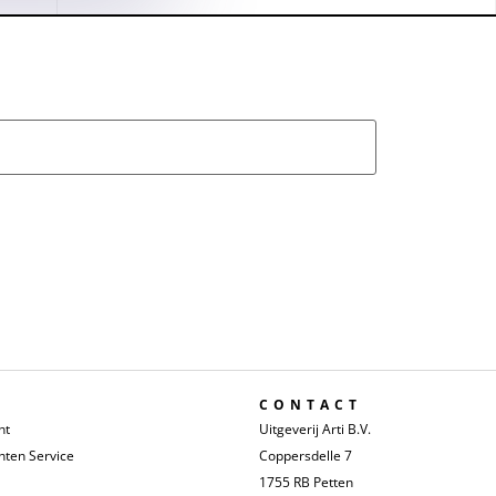
CONTACT
nt
Uitgeverij Arti B.V.
ten Service
Coppersdelle 7
1755 RB Petten