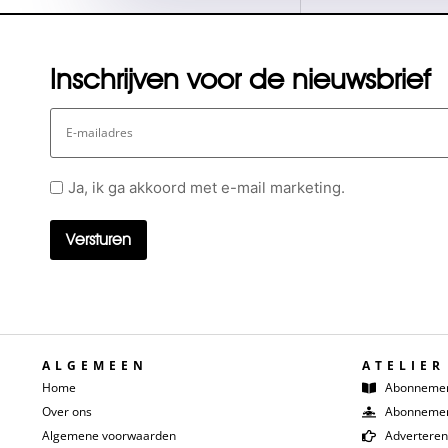
Inschrijven voor de nieuwsbrief
E-
mailadres
Geen
Ja, ik ga akkoord met e-mail marketing.
titel
ALGEMEEN
ATELIER
Home
Abonneme
Over ons
Abonnemen
Algemene voorwaarden
Adverteren