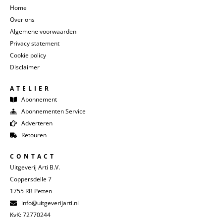
Home
Over ons
Algemene voorwaarden
Privacy statement
Cookie policy
Disclaimer
ATELIER
Abonnement
Abonnementen Service
Adverteren
Retouren
CONTACT
Uitgeverij Arti B.V.
Coppersdelle 7
1755 RB Petten
info@uitgeverijarti.nl
KvK: 72770244