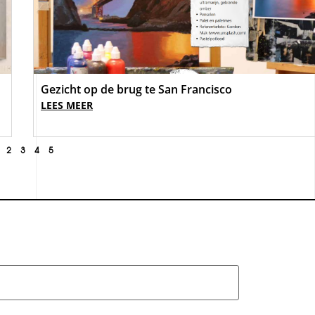
Gezicht op de brug te San Francisco
LEES MEER
2
3
4
5