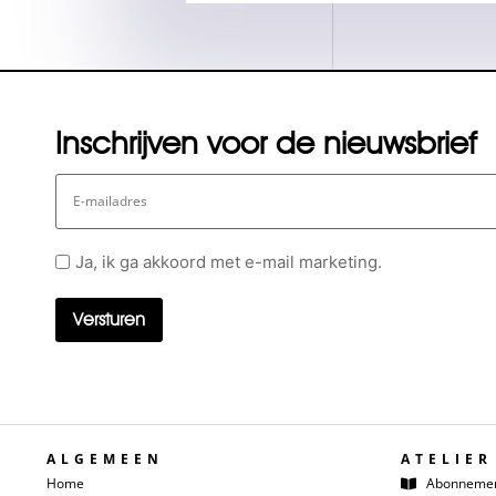
Inschrijven voor de nieuwsbrief
E-
mailadres
Geen
Ja, ik ga akkoord met e-mail marketing.
titel
ALGEMEEN
ATELIER
Home
Abonneme