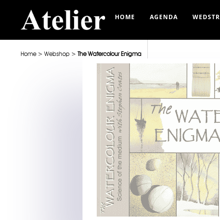
HOME
AGENDA
WEDSTR
Home
>
Webshop
>
The Watercolour Enigma