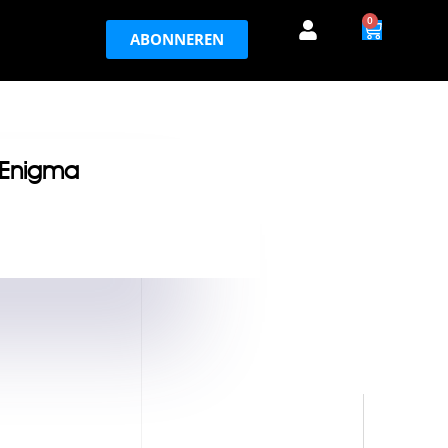
0
ABONNEREN
 Enigma