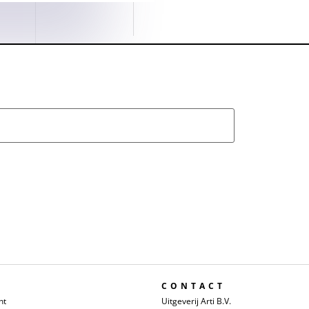
CONTACT
nt
Uitgeverij Arti B.V.