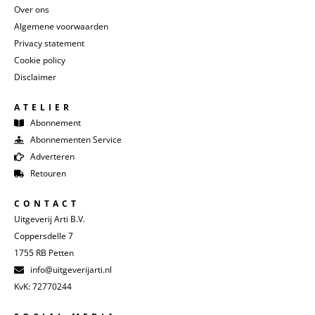
Over ons
Algemene voorwaarden
Privacy statement
Cookie policy
Disclaimer
ATELIER
Abonnement
Abonnementen Service
Adverteren
Retouren
CONTACT
Uitgeverij Arti B.V.
Coppersdelle 7
1755 RB Petten
info@uitgeverijarti.nl
KvK: 72770244