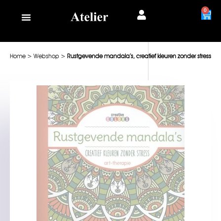
0
Home
>
Webshop
>
Rustgevende mandala’s, creatief kleuren zonder stress