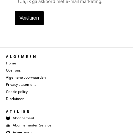
Geen
Ja, ik ga akkoord met e-mail marketing.
titel
ALGEMEEN
Home
Over ons
Algemene voorwaarden
Privacy statement
Cookie policy
Disclaimer
ATELIER
Abonnement
Abonnementen Service
Adverteren