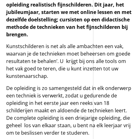
opleiding realistisch fijnschilderen. Dit jaar, het
jubileumjaar, starten we met online lessen en met
dezelfde doelstelling; cursisten op een didactische
methode de technieken van het fijnschilderen bij
brengen.
Kunstschilderen is net als alle ambachten een vak,
waarvan je de technieken moet beheersen om goede
resultaten te behalen’. U krijgt bij ons alle tools om
het vak goed te teren, die u kunt inzetten tot uw
kunstenaarschap.
De opleiding is zo samengesteld dat in elk onderwerp
een techniek is verwerkt, zodat u gedurende de
opleiding in het eerste jaar een reeks van 18
schilderijen maakt en aldoende de technieken leert.
De complete opleiding is een driejarige opleiding, die
geheel los van elkaar staan, u bent na elk leerjaar vrij
om te beslissen verder te studeren.