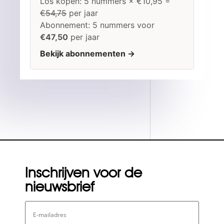
Los kopen: 5 nummers × €10,95 =
€54,75
per jaar
Abonnement: 5 nummers voor
€47,50
per jaar
Bekijk abonnementen →
Inschrijven voor de
nieuwsbrief
E-
mailadres