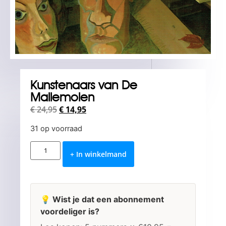
Kunstenaars van De
Mallemolen
€
24,95
€
14,95
31 op voorraad
+ In winkelmand
💡 Wist je dat een abonnement
voordeliger is?