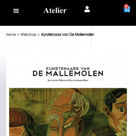
0
Home
>
Webshop
>
Kunstenaars van De Mallemolen