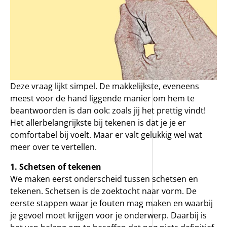
Deze vraag lijkt simpel. De makkelijkste, eveneens
meest voor de hand liggende manier om hem te
beantwoorden is dan ook: zoals jij het prettig vindt!
Het allerbelangrijkste bij tekenen is dat je je er
comfortabel bij voelt. Maar er valt gelukkig wel wat
meer over te vertellen.
1. Schetsen of tekenen
We maken eerst onderscheid tussen schetsen en
tekenen. Schetsen is de zoektocht naar vorm. De
eerste stappen waar je fouten mag maken en waarbij
je gevoel moet krijgen voor je onderwerp. Daarbij is