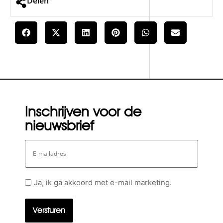
Delen
Inschrijven voor de
nieuwsbrief
E-
mailadres
Geen
Ja, ik ga akkoord met e-mail marketing.
titel