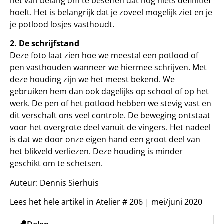
het van belang om te beseffen dat nog niets definitief
hoeft. Het is belangrijk dat je zoveel mogelijk ziet en je
je potlood losjes vasthoudt.
2. De schrijfstand
Deze foto laat zien hoe we meestal een potlood of
pen vasthouden wanneer we hiermee schrijven. Met
deze houding zijn we het meest bekend. We
gebruiken hem dan ook dagelijks op school of op het
werk. De pen of het potlood hebben we stevig vast en
dit verschaft ons veel controle. De beweging ontstaat
voor het overgrote deel vanuit de vingers. Het nadeel
is dat we door onze eigen hand een groot deel van
het blikveld verliezen. Deze houding is minder
geschikt om te schetsen.
Auteur: Dennis Sierhuis
Lees het hele artikel in Atelier # 206 | mei/juni 2020