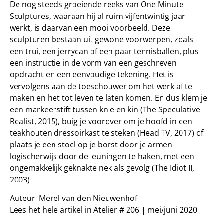
De nog steeds groeiende reeks van One Minute
Sculptures, waaraan hij al ruim vijfentwintig jaar
werkt, is daarvan een mooi voorbeeld. Deze
sculpturen bestaan uit gewone voorwerpen, zoals
een trui, een jerrycan of een paar tennisballen, plus
een instructie in de vorm van een geschreven
opdracht en een eenvoudige tekening. Het is
vervolgens aan de toeschouwer om het werk af te
maken en het tot leven te laten komen. En dus klem je
een markeerstift tussen knie en kin (The Speculative
Realist, 2015), buig je voorover om je hoofd in een
teakhouten dressoirkast te steken (Head TV, 2017) of
plaats je een stoel op je borst door je armen
logischerwijs door de leuningen te haken, met een
ongemakkelijk geknakte nek als gevolg (The Idiot II,
2003).
Auteur: Merel van den Nieuwenhof
Lees het hele artikel in Atelier # 206 | mei/juni 2020