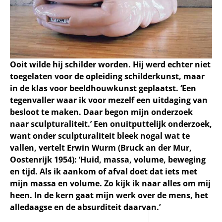
Ooit wilde hij schilder worden. Hij werd echter niet
toegelaten voor de opleiding schilderkunst, maar
in de klas voor beeldhouwkunst geplaatst. ‘Een
tegenvaller waar ik voor mezelf een uitdaging van
besloot te maken. Daar begon mijn onderzoek
naar sculpturaliteit.’ Een onuitputtelijk onderzoek,
want onder sculpturaliteit bleek nogal wat te
vallen, vertelt Erwin Wurm (Bruck an der Mur,
Oostenrijk 1954): ‘Huid, massa, volume, beweging
en tijd. Als ik aankom of afval doet dat iets met
mijn massa en volume. Zo kijk ik naar alles om mij
heen. In de kern gaat mijn werk over de mens, het
alledaagse en
de absurditeit daarvan.’