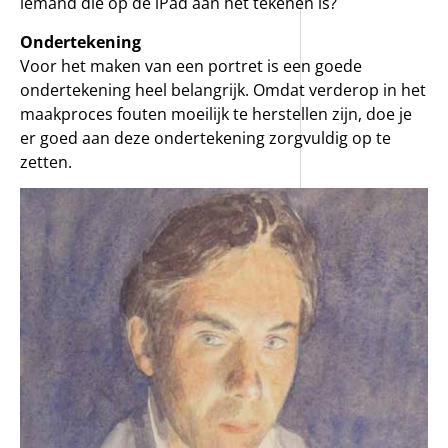
iemand die op de iPad aan het tekenen is?
Ondertekening
Voor het maken van een portret is een goede
ondertekening heel belangrijk. Omdat verderop in het
maakproces fouten moeilijk te herstellen zijn, doe je
er goed aan deze ondertekening zorgvuldig op te
zetten.