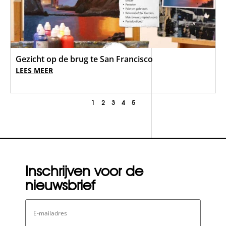
Gezicht op de brug te San Francisco
LEES MEER
1
2
3
4
5
Inschrijven voor de
nieuwsbrief
E-
mailadres