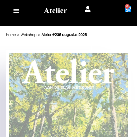
0
Home
>
Webshop
>
Atelier #235 augustus 2025