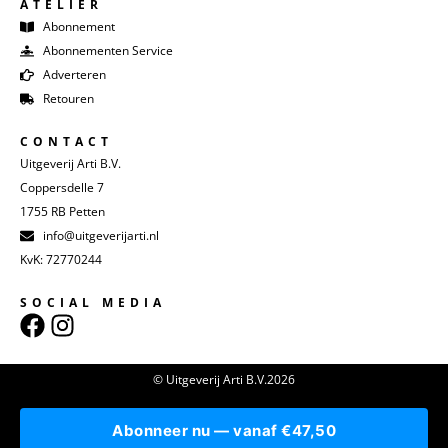
ATELIER
Abonnement
Abonnementen Service
Adverteren
Retouren
CONTACT
Uitgeverij Arti B.V.
Coppersdelle 7
1755 RB Petten
info@uitgeverijarti.nl
KvK: 72770244
SOCIAL MEDIA
© Uitgeverij Arti B.V.2026
Abonneer nu — vanaf €47,50