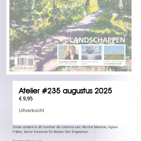
Atelier #235 augustus 2025
€
9,95
Uitverkocht
Onder andere in dit nummer de columns van: Myrthe Meester, Agnes
Frijlink, Sattar Kawoosh En Marjon Den Engelsman
(i) instructieve van: