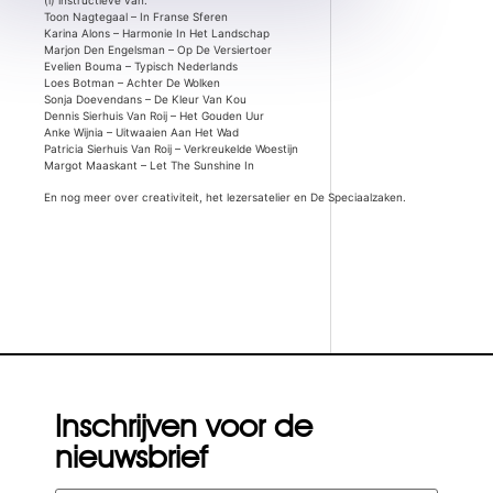
Toon Nagtegaal – In Franse Sferen
Karina Alons – Harmonie In Het Landschap
Marjon Den Engelsman – Op De Versiertoer
Evelien Bouma – Typisch Nederlands
Loes Botman – Achter De Wolken
Sonja Doevendans – De Kleur Van Kou
Dennis Sierhuis Van Roij – Het Gouden Uur
Anke Wijnia – Uitwaaien Aan Het Wad
Patricia Sierhuis Van Roij – Verkreukelde Woestijn
Margot Maaskant – Let The Sunshine In
En nog meer over creativiteit, het lezersatelier en De Speciaalzaken.
Inschrijven voor de
nieuwsbrief