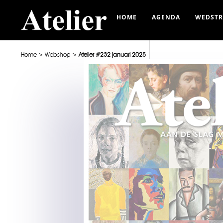
HOME
AGENDA
WEDSTR
Home
>
Webshop
>
Atelier #232 januari 2025