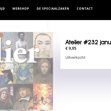
IJD
WEBSHOP
DE SPECIAALZAKEN
CONTACT
Atelier #232 jan
€
9,95
Uitverkocht