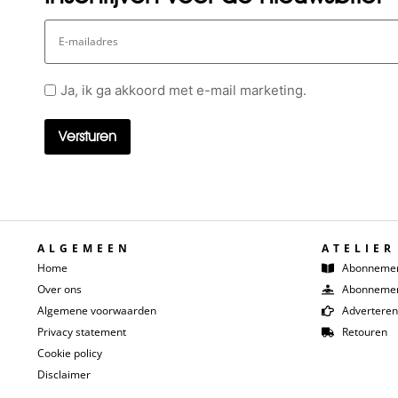
E-
mailadres
Geen
Ja, ik ga akkoord met e-mail marketing.
titel
ALGEMEEN
ATELIER
Home
Abonneme
Over ons
Abonnemen
Algemene voorwaarden
Adverteren
Privacy statement
Retouren
Cookie policy
Disclaimer