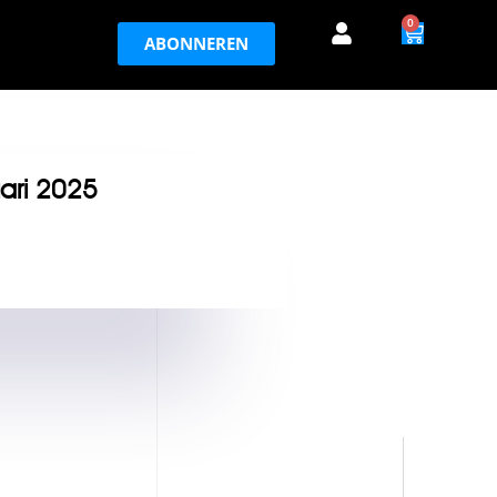
0
ABONNEREN
uari 2025