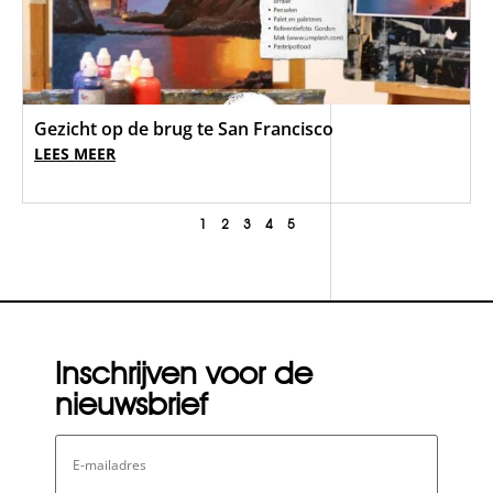
Gezicht op de brug te San Francisco
LEES MEER
1
2
3
4
5
Inschrijven voor de
nieuwsbrief
E-
mailadres