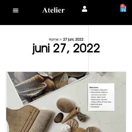
0
Home
>
27 juni, 2022
juni 27, 2022