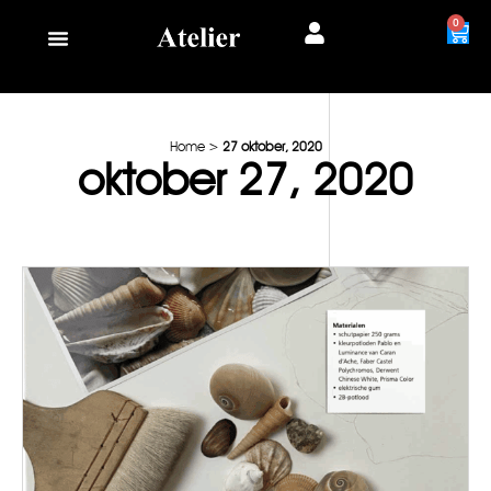
0
Home
>
27 oktober, 2020
oktober 27, 2020