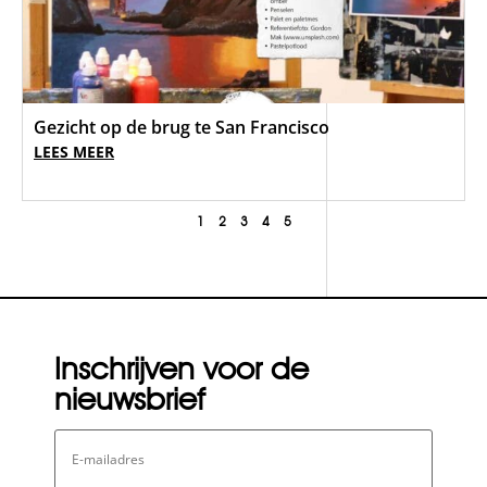
Gezicht op de brug te San Francisco
LEES MEER
1
2
3
4
5
Inschrijven voor de
nieuwsbrief
E-
mailadres