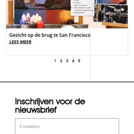
Gezicht op de brug te San Francisco
LEES MEER
1
2
3
4
5
Inschrijven voor de
nieuwsbrief
E-
mailadres