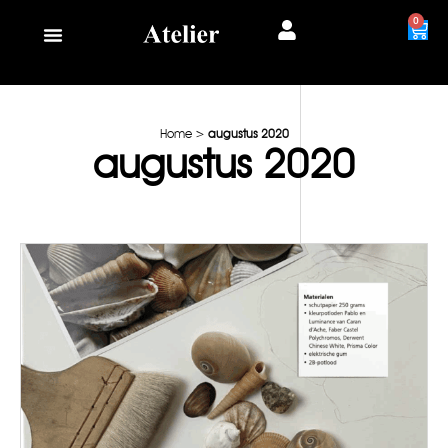
0
Home
>
augustus 2020
augustus 2020