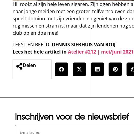
Hij rookt al zijn hele leven sigaren. Zijn ogen hebben 
naar jonge meiden met een groter zelfvertrouwen dan
speelt domino met zijn vrienden en geniet van de zon.
rug misschien stram is, maar dat zijn lendenen nog so
club op en doe mee!
TEKST EN BEELD:
DENNIS SIERHUIS VAN ROIJ
Lees het hele artikel in
Atelier #212 | mei/juni 2021
Delen
Inschrijven voor de nieuwsbrief
E-
mailadres