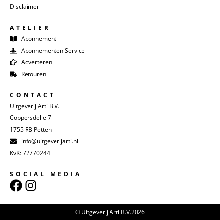
Disclaimer
ATELIER
Abonnement
Abonnementen Service
Adverteren
Retouren
CONTACT
Uitgeverij Arti B.V.
Coppersdelle 7
1755 RB Petten
info@uitgeverijarti.nl
KvK: 72770244
SOCIAL MEDIA
© Uitgeverij Arti B.V.2026