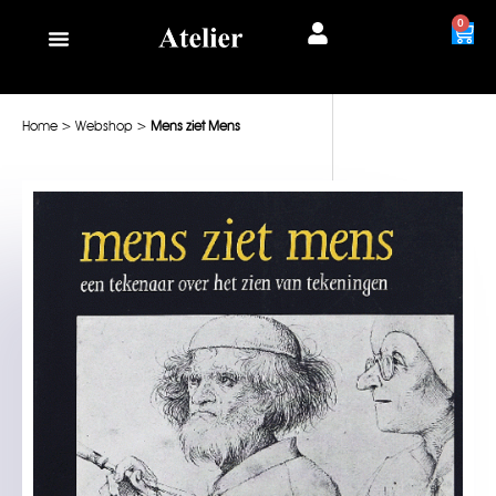
0
Home
>
Webshop
>
Mens ziet Mens