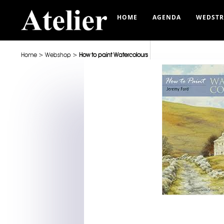
HOME
AGENDA
WEDSTR
Home
>
Webshop
>
How to paint Watercolours