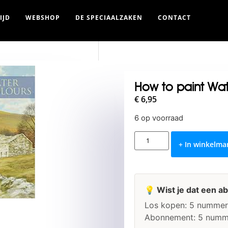
IJD
WEBSHOP
DE SPECIAALZAKEN
CONTACT
How to paint Wat
€
6,95
6 op voorraad
+ In winkelm
💡 Wist je dat een a
Los kopen: 5 nummer
Abonnement: 5 numm