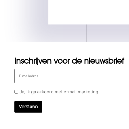
Inschrijven voor de nieuwsbrief
E-
mailadres
Geen
Ja, ik ga akkoord met e-mail marketing.
titel